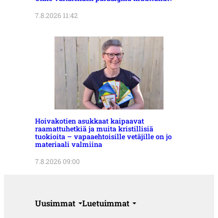
7.8.2026 11:42
Hoivakotien asukkaat kaipaavat
raamattuhetkiä ja muita kristillisiä
tuokioita – vapaaehtoisille vetäjille on jo
materiaali valmiina
7.8.2026 09:00
Uusimmat
Luetuimmat