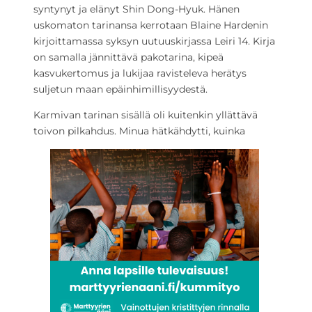
syntynyt ja elänyt Shin Dong-Hyuk. Hänen
uskomaton tarinansa kerrotaan Blaine Hardenin
kirjoittamassa syksyn uutuuskirjassa Leiri 14. Kirja
on samalla jännittävä pakotarina, kipeä
kasvukertomus ja lukijaa ravisteleva herätys
suljetun maan epäinhimillisyydestä.
Karmivan tarinan sisällä oli kuitenkin yllättävä
toivon pilkahdus. Minua hätkähdytti, kuinka