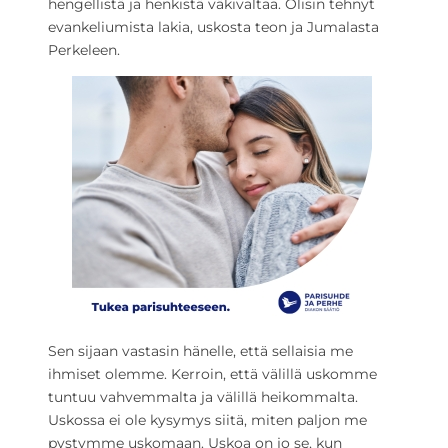
hengellistä ja henkistä väkivaltaa. Olisin tehnyt
evankeliumista lakia, uskosta teon ja Jumalasta
Perkeleen.
Sen sijaan vastasin hänelle, että sellaisia me
ihmiset olemme. Kerroin, että välillä uskomme
tuntuu vahvemmalta ja välillä heikommalta.
Uskossa ei ole kysymys siitä, miten paljon me
pystymme uskomaan. Uskoa on jo se, kun