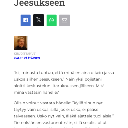
Jeesukseen
KIRJOITTANUT
KALLE VÄÄTÄINEN
”Isi, minusta tuntuu, että minä en aina oikein jaksa
uskoa siihen Jeesukseen.” Näin yksi pojistani
aloitti keskustelun iltarukouksen jälkeen. Mitä
minä vastasin hänelle?
Olisin voinut vastata hänelle: ”Kyllä sinun nyt
täytyy vain uskoa, sillä jos ei usko, ei pääse
taivaaseen. Usko nyt vain, äläkä ajattele tuollaisia.”
Tietenkään en vastannut näin, sillä se olisi ollut