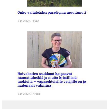
Onko valtalehden paradigma muuttunut?
7.8.2026 11:42
Hoivakotien asukkaat kaipaavat
raamattuhetkiä ja muita kristillisiä
tuokioita – vapaaehtoisille vetäjille on jo
materiaali valmiina
7.8.2026 09:00