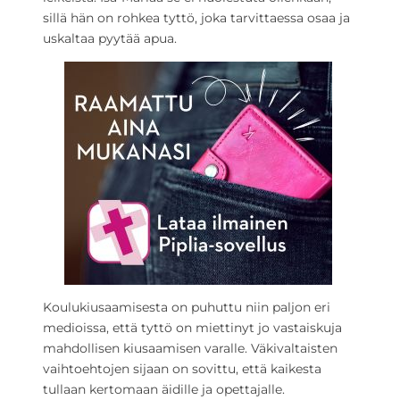
sillä hän on rohkea tyttö, joka tarvittaessa osaa ja
uskaltaa pyytää apua.
Koulukiusaamisesta on puhuttu niin paljon eri
medioissa, että tyttö on miettinyt jo vastaiskuja
mahdollisen kiusaamisen varalle. Väkivaltaisten
vaihtoehtojen sijaan on sovittu, että kaikesta
tullaan kertomaan äidille ja opettajalle.