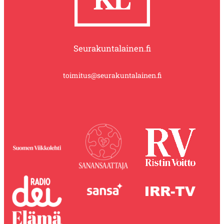
Seurakuntalainen.fi
toimitus@seurakuntalainen.fi