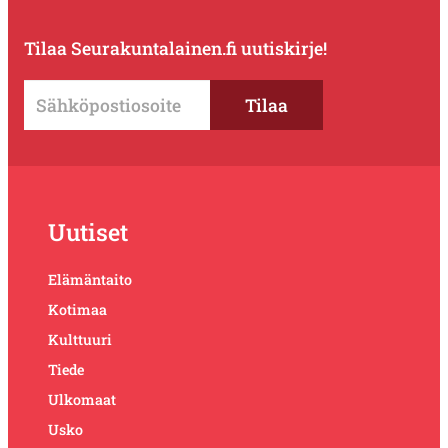
Tilaa Seurakuntalainen.fi uutiskirje!
Uutiset
Elämäntaito
Kotimaa
Kulttuuri
Tiede
Ulkomaat
Usko