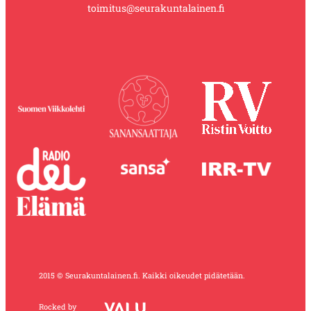
toimitus@seurakuntalainen.fi
2015 © Seurakuntalainen.fi. Kaikki oikeudet pidätetään.
Rocked by