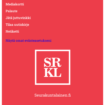
Mediakortti
Palaute
Jätä juttuvinkki
Tilaa uutiskirje
Netiketti
Näytä omat evästeasetukseni
Seurakuntalainen.fi