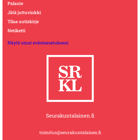
Palaute
Jätä juttuvinkki
Tilaa uutiskirje
Netiketti
Näytä omat evästeasetukseni
Seurakuntalainen.fi
toimitus@seurakuntalainen.fi