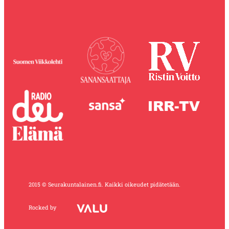
2015 © Seurakuntalainen.fi. Kaikki oikeudet pidätetään.
Rocked by