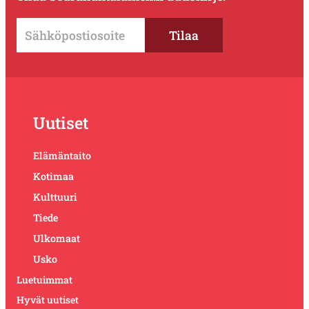
Uutiset
Elämäntaito
Kotimaa
Kulttuuri
Tiede
Ulkomaat
Usko
Luetuimmat
Hyvät uutiset