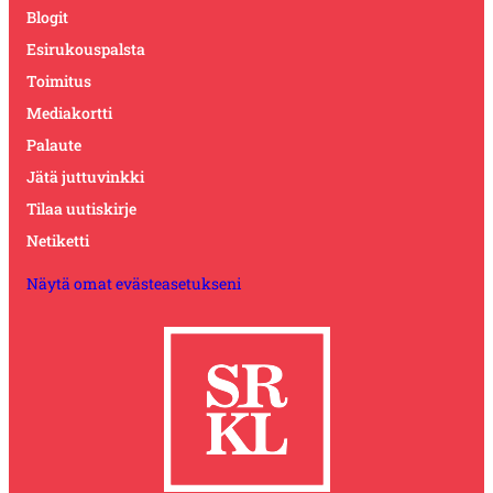
Blogit
Esirukouspalsta
Toimitus
Mediakortti
Palaute
Jätä juttuvinkki
Tilaa uutiskirje
Netiketti
Näytä omat evästeasetukseni