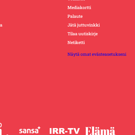
Mediakortti
Palaute
ta
Jätä juttuvinkki
Tilaa uutiskirje
Netiketti
Näytä omat evästeasetukseni