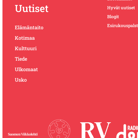
Uutiset
Hyvät uutiset
Blogit
Esirukouspals
Elämäntaito
Kotimaa
Kulttuuri
Tiede
Ulkomaat
Usko