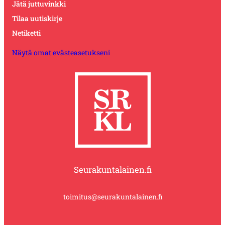
Jätä juttuvinkki
Tilaa uutiskirje
Netiketti
Näytä omat evästeasetukseni
Seurakuntalainen.fi
toimitus@seurakuntalainen.fi