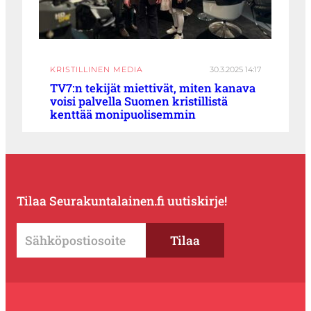
KRISTILLINEN MEDIA
30.3.2025 14:17
TV7:n tekijät miettivät, miten kanava
voisi palvella Suomen kristillistä
kenttää monipuolisemmin
Tilaa Seurakuntalainen.fi uutiskirje!