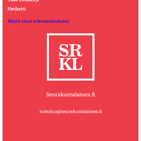
Netiketti
Näytä omat evästeasetukseni
Seurakuntalainen.fi
toimitus@seurakuntalainen.fi