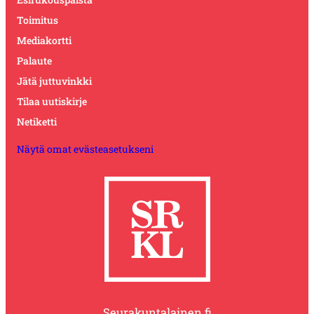
Toimitus
Mediakortti
Palaute
Jätä juttuvinkki
Tilaa uutiskirje
Netiketti
Näytä omat evästeasetukseni
Seurakuntalainen.fi