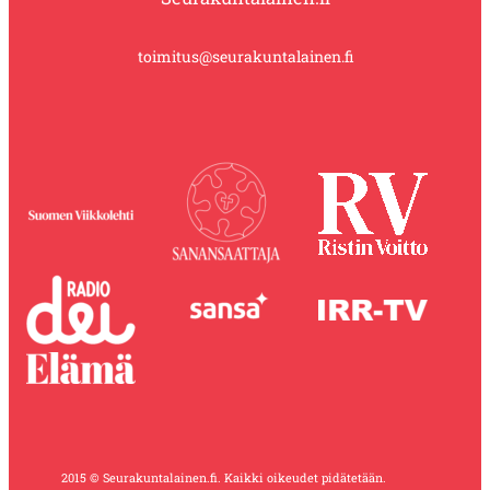
toimitus@seurakuntalainen.fi
2015 © Seurakuntalainen.fi. Kaikki oikeudet pidätetään.