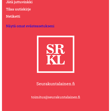
Jätä juttuvinkki
Tilaa uutiskirje
Netiketti
Näytä omat evästeasetukseni
Seurakuntalainen.fi
toimitus@seurakuntalainen.fi