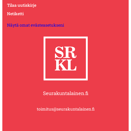
Tilaa uutiskirje
Netiketti
Näytä omat evästeasetukseni
Seurakuntalainen.fi
toimitus@seurakuntalainen.fi