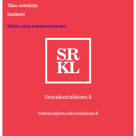
Tilaa uutiskirje
Netiketti
Näytä omat evästeasetukseni
Seurakuntalainen.fi
toimitus@seurakuntalainen.fi