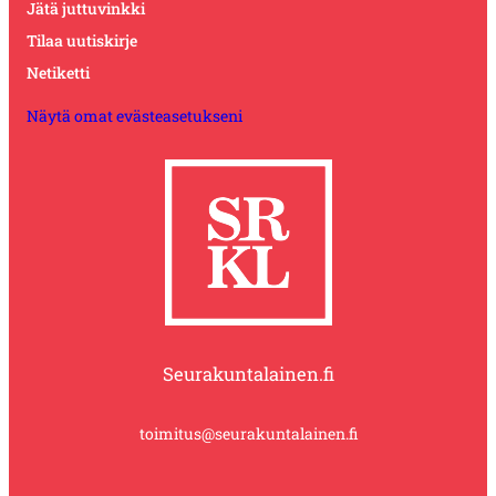
Jätä juttuvinkki
Tilaa uutiskirje
Netiketti
Näytä omat evästeasetukseni
Seurakuntalainen.fi
toimitus@seurakuntalainen.fi