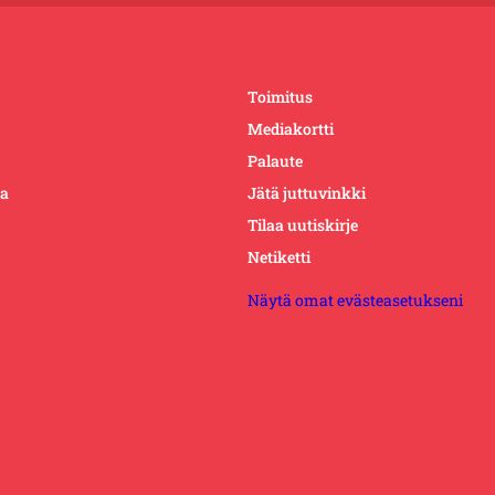
Toimitus
Mediakortti
Palaute
ta
Jätä juttuvinkki
Tilaa uutiskirje
Netiketti
Näytä omat evästeasetukseni