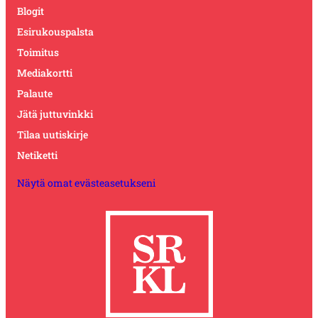
Blogit
Esirukouspalsta
Toimitus
Mediakortti
Palaute
Jätä juttuvinkki
Tilaa uutiskirje
Netiketti
Näytä omat evästeasetukseni