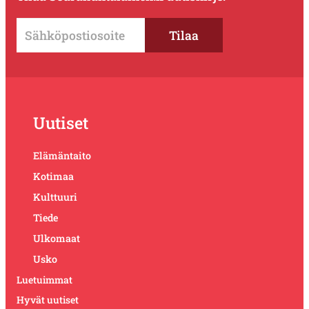
Uutiset
Elämäntaito
Kotimaa
Kulttuuri
Tiede
Ulkomaat
Usko
Luetuimmat
Hyvät uutiset