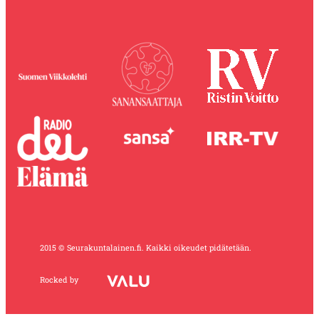
2015 © Seurakuntalainen.fi. Kaikki oikeudet pidätetään.
Rocked by