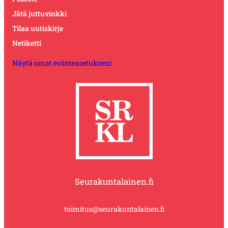
Jätä juttuvinkki
Tilaa uutiskirje
Netiketti
Näytä omat evästeasetukseni
Seurakuntalainen.fi
toimitus@seurakuntalainen.fi