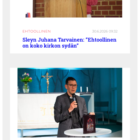
EHTOOLLINEN
30.6.2026 09:32
Sleyn Juhana Tarvainen: ”Ehtoollinen
on koko kirkon sydän”