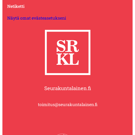
Netiketti
Näytä omat evästeasetukseni
Seurakuntalainen.fi
toimitus@seurakuntalainen.fi