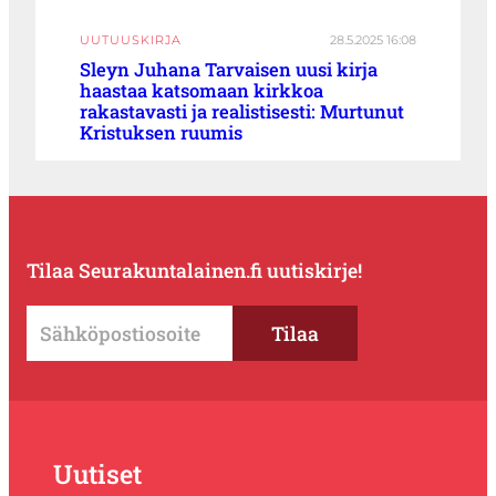
UUTUUSKIRJA
28.5.2025 16:08
Sleyn Juhana Tarvaisen uusi kirja
haastaa katsomaan kirkkoa
rakastavasti ja realistisesti: Murtunut
Kristuksen ruumis
Tilaa Seurakuntalainen.fi uutiskirje!
Uutiset