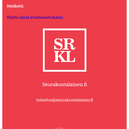
Netiketti
Näytä omat evästeasetukseni
Seurakuntalainen.fi
toimitus@seurakuntalainen.fi