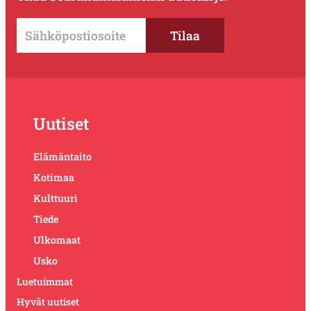
Uutiset
Elämäntaito
Kotimaa
Kulttuuri
Tiede
Ulkomaat
Usko
Luetuimmat
Hyvät uutiset