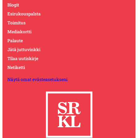
Blogit
Esirukouspalsta
Toimitus
Mediakortti
Palaute
Jätä juttuvinkki
Tilaa uutiskirje
Netiketti
Näytä omat evästeasetukseni