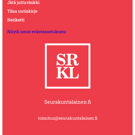
Jätä juttuvinkki
Tilaa uutiskirje
Netiketti
Näytä omat evästeasetukseni
Seurakuntalainen.fi
toimitus@seurakuntalainen.fi