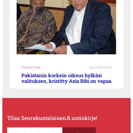
PAKISTAN
26.2.2019 20:12
Pakistanin korkein oikeus hylkäsi
valituksen, kristitty Asia Bibi on vapaa
Tilaa Seurakuntalainen.fi uutiskirje!