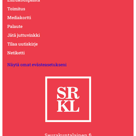
Toimitus
Mediakortti
Palaute
Jätä juttuvinkki
Tilaa uutiskirje
Netiketti
Näytä omat evästeasetukseni
Seurakuntalainen.fi