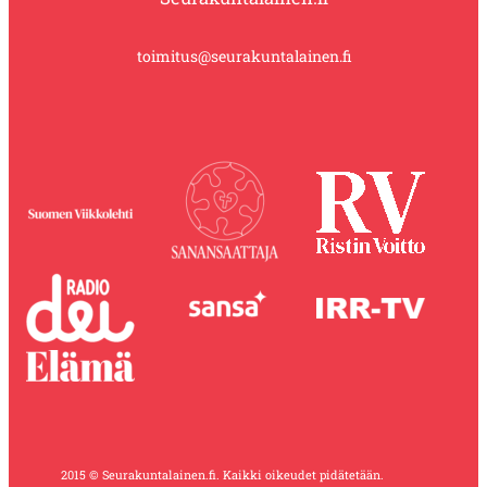
toimitus@seurakuntalainen.fi
2015 © Seurakuntalainen.fi. Kaikki oikeudet pidätetään.