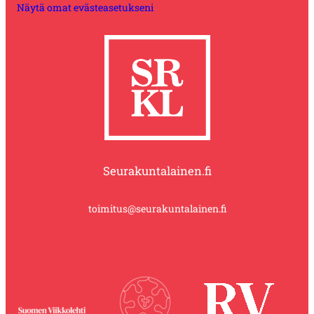
Näytä omat evästeasetukseni
Seurakuntalainen.fi
toimitus@seurakuntalainen.fi