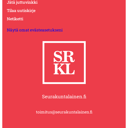
Jätä juttuvinkki
Tilaa uutiskirje
Netiketti
Näytä omat evästeasetukseni
Seurakuntalainen.fi
toimitus@seurakuntalainen.fi