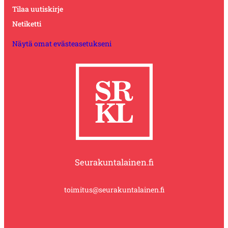
Tilaa uutiskirje
Netiketti
Näytä omat evästeasetukseni
Seurakuntalainen.fi
toimitus@seurakuntalainen.fi