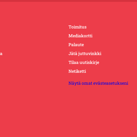
Toimitus
Mediakortti
Palaute
ta
Jätä juttuvinkki
Tilaa uutiskirje
Netiketti
Näytä omat evästeasetukseni