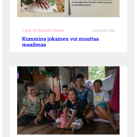
FIDA INTERNATIONAL
14.10.2021 13:31
Kummina jokainen voi muuttaa
maailmaa