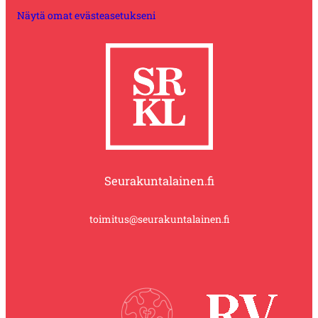
Näytä omat evästeasetukseni
Seurakuntalainen.fi
toimitus@seurakuntalainen.fi