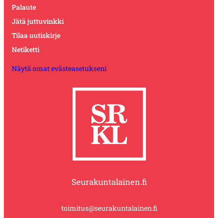
Palaute
Jätä juttuvinkki
Tilaa uutiskirje
Netiketti
Näytä omat evästeasetukseni
Seurakuntalainen.fi
toimitus@seurakuntalainen.fi