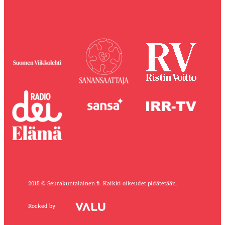
2015 © Seurakuntalainen.fi. Kaikki oikeudet pidätetään.
Rocked by