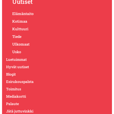
Uutiset
Elämäntaito
Kotimaa
Kulttuuri
Tiede
Ulkomaat
Usko
Luetuimmat
Hyvät uutiset
Blogit
Esirukouspalsta
Toimitus
Mediakortti
Palaute
Jätä juttuvinkki