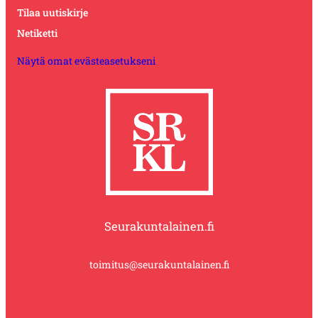
Tilaa uutiskirje
Netiketti
Näytä omat evästeasetukseni
Seurakuntalainen.fi
toimitus@seurakuntalainen.fi