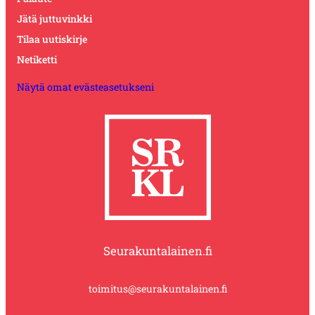
Jätä juttuvinkki
Tilaa uutiskirje
Netiketti
Näytä omat evästeasetukseni
Seurakuntalainen.fi
toimitus@seurakuntalainen.fi