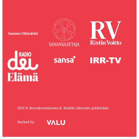
2015 © Seurakuntalainen.fi. Kaikki oikeudet pidätetään.
Rocked by