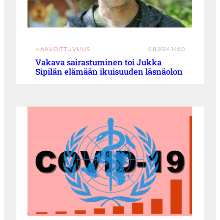
HAAVOITTUVUUS
9.8.2024 14:00
Vakava sairastuminen toi Jukka
Sipilän elämään ikuisuuden läsnäolon