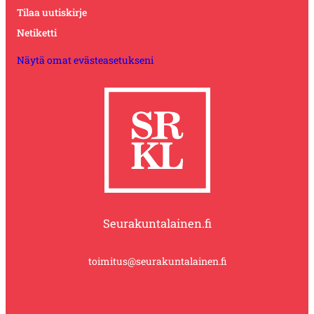
Tilaa uutiskirje
Netiketti
Näytä omat evästeasetukseni
Seurakuntalainen.fi
toimitus@seurakuntalainen.fi