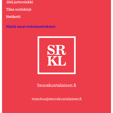
Jätä juttuvinkki
Tilaa uutiskirje
Netiketti
Näytä omat evästeasetukseni
Seurakuntalainen.fi
toimitus@seurakuntalainen.fi