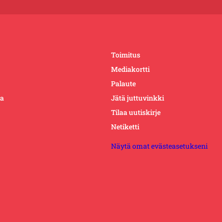
Toimitus
Mediakortti
Palaute
ta
Jätä juttuvinkki
Tilaa uutiskirje
Netiketti
Näytä omat evästeasetukseni