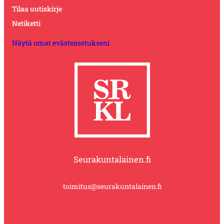
Tilaa uutiskirje
Netiketti
Näytä omat evästeasetukseni
Seurakuntalainen.fi
toimitus@seurakuntalainen.fi