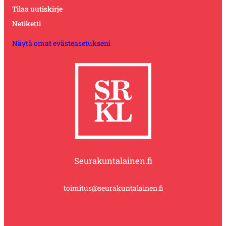
Tilaa uutiskirje
Netiketti
Näytä omat evästeasetukseni
Seurakuntalainen.fi
toimitus@seurakuntalainen.fi