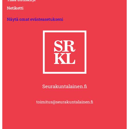
Netiketti
Näytä omat evästeasetukseni
Seurakuntalainen.fi
toimitus@seurakuntalainen.fi