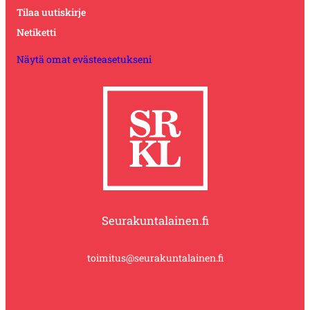
Tilaa uutiskirje
Netiketti
Näytä omat evästeasetukseni
Seurakuntalainen.fi
toimitus@seurakuntalainen.fi