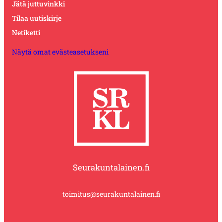
Jätä juttuvinkki
Tilaa uutiskirje
Netiketti
Näytä omat evästeasetukseni
Seurakuntalainen.fi
toimitus@seurakuntalainen.fi