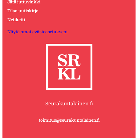
Jätä juttuvinkki
Tilaa uutiskirje
Netiketti
Näytä omat evästeasetukseni
Seurakuntalainen.fi
toimitus@seurakuntalainen.fi