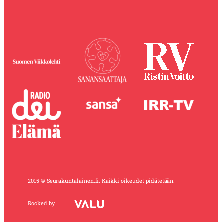
2015 © Seurakuntalainen.fi. Kaikki oikeudet pidätetään.
Rocked by