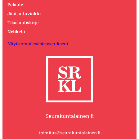
Palaute
Jätä juttuvinkki
Tilaa uutiskirje
Netiketti
Näytä omat evästeasetukseni
Seurakuntalainen.fi
toimitus@seurakuntalainen.fi