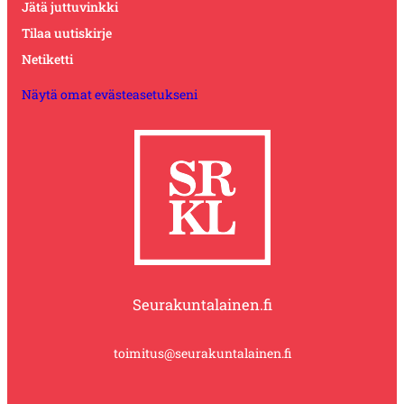
Jätä juttuvinkki
Tilaa uutiskirje
Netiketti
Näytä omat evästeasetukseni
Seurakuntalainen.fi
toimitus@seurakuntalainen.fi