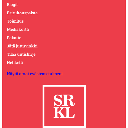
Blogit
Esirukouspalsta
Toimitus
Mediakortti
Palaute
Jätä juttuvinkki
Tilaa uutiskirje
Netiketti
Näytä omat evästeasetukseni