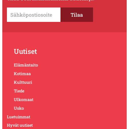
Uutiset
Elämäntaito
Kotimaa
Kulttuuri
Tiede
Ulkomaat
Usko
Luetuimmat
Hyvät uutiset