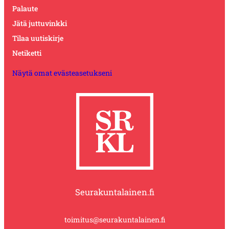
Palaute
Jätä juttuvinkki
Tilaa uutiskirje
Netiketti
Näytä omat evästeasetukseni
Seurakuntalainen.fi
toimitus@seurakuntalainen.fi