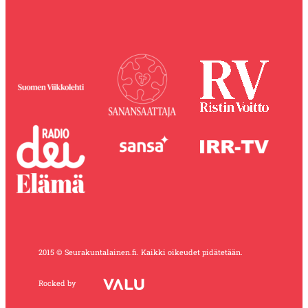
2015 © Seurakuntalainen.fi. Kaikki oikeudet pidätetään.
Rocked by