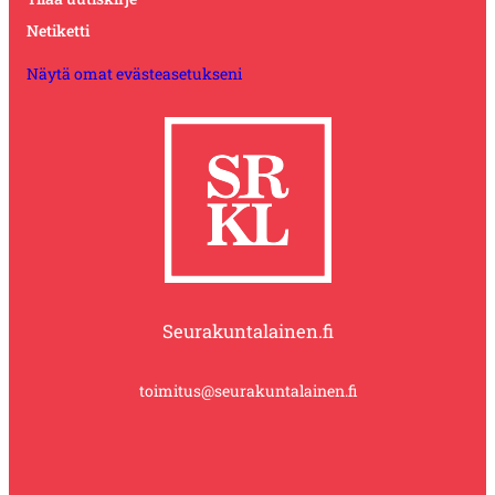
Netiketti
Näytä omat evästeasetukseni
Seurakuntalainen.fi
toimitus@seurakuntalainen.fi