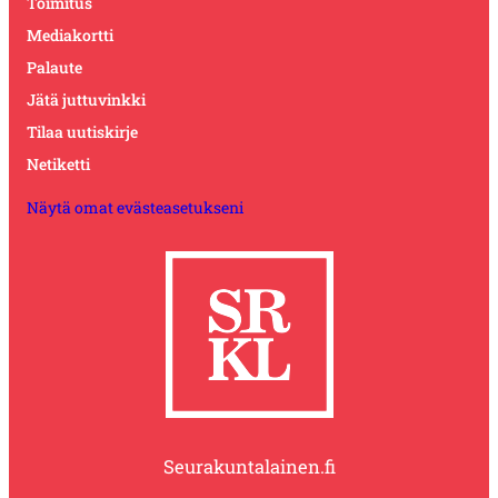
Toimitus
Mediakortti
Palaute
Jätä juttuvinkki
Tilaa uutiskirje
Netiketti
Näytä omat evästeasetukseni
Seurakuntalainen.fi