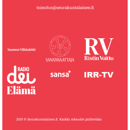
toimitus@seurakuntalainen.fi
2015 © Seurakuntalainen.fi. Kaikki oikeudet pidätetään.