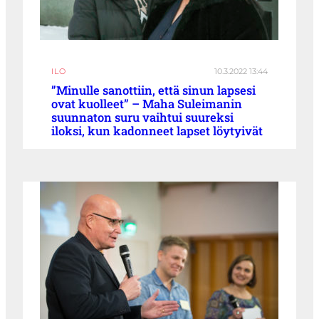
ILO
10.3.2022 13:44
”Minulle sanottiin, että sinun lapsesi
ovat kuolleet” – Maha Suleimanin
suunnaton suru vaihtui suureksi
iloksi, kun kadonneet lapset löytyivät