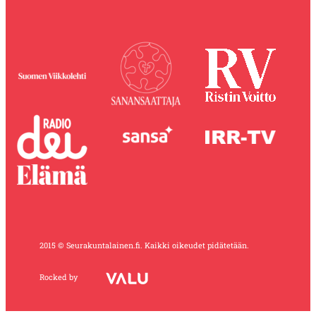
2015 © Seurakuntalainen.fi. Kaikki oikeudet pidätetään.
Rocked by