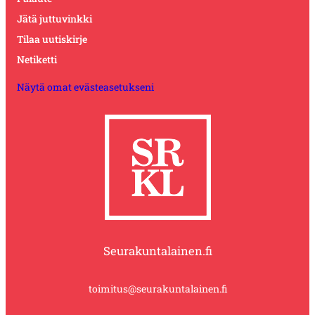
Jätä juttuvinkki
Tilaa uutiskirje
Netiketti
Näytä omat evästeasetukseni
Seurakuntalainen.fi
toimitus@seurakuntalainen.fi