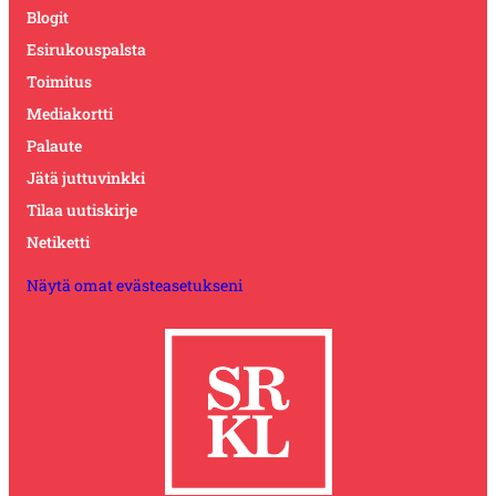
Blogit
Esirukouspalsta
Toimitus
Mediakortti
Palaute
Jätä juttuvinkki
Tilaa uutiskirje
Netiketti
Näytä omat evästeasetukseni