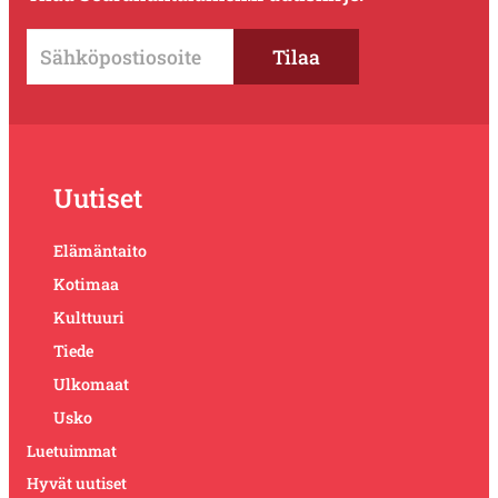
Uutiset
Elämäntaito
Kotimaa
Kulttuuri
Tiede
Ulkomaat
Usko
Luetuimmat
Hyvät uutiset