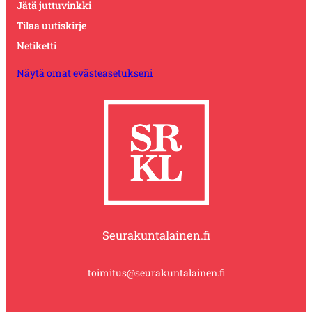
Jätä juttuvinkki
Tilaa uutiskirje
Netiketti
Näytä omat evästeasetukseni
Seurakuntalainen.fi
toimitus@seurakuntalainen.fi